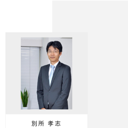
別所 孝志