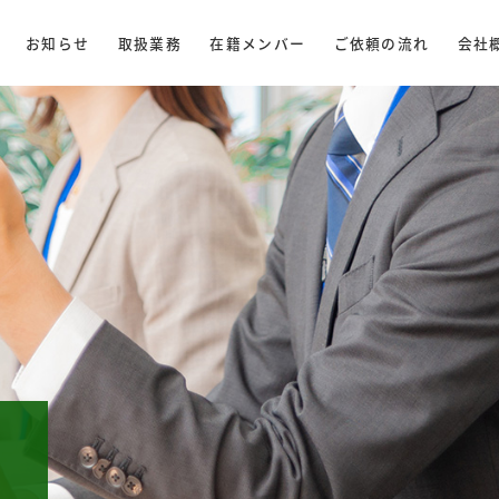
お知らせ
取扱業務
在籍メンバー
ご依頼の流れ
会社
商業登記
会計
税務
相続・贈与