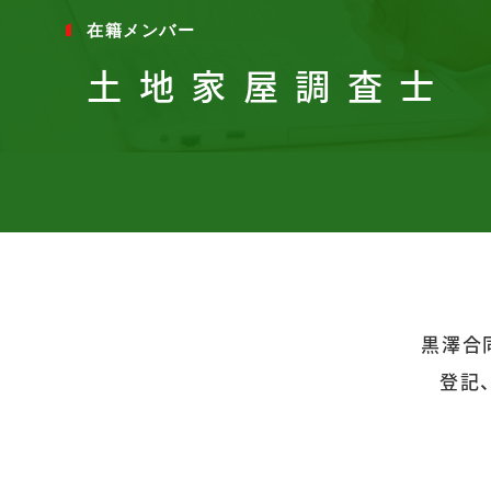
在籍メンバー
土地家屋調査士
黒澤合
登記